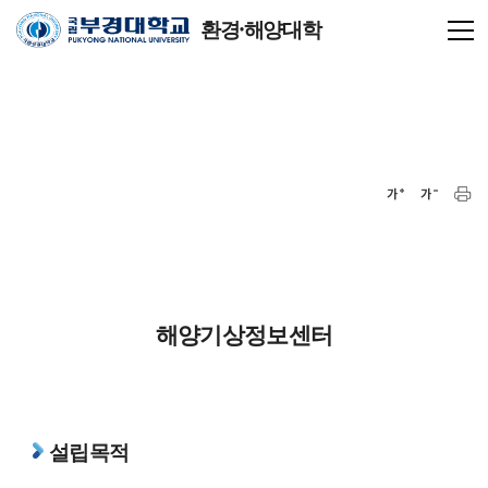
환경·해양대학
해양기상정보센터
설립목적