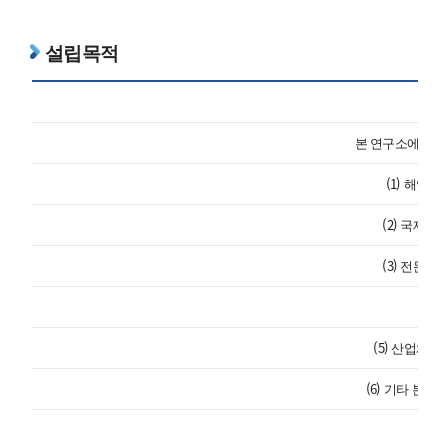
설립목적
본 연구소에서는 
(1) 해양
(2) 국제 
(3) 전문 
(4
(5) 산업체
(6) 기타 본