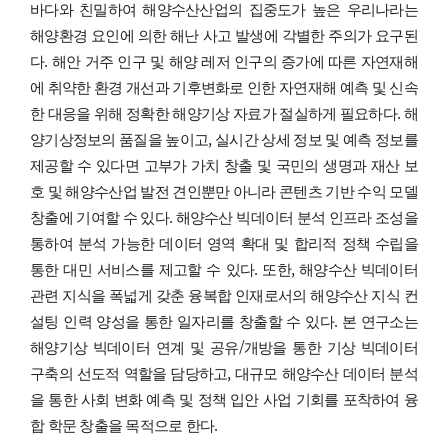
바다와 친밀하여 해양수산산업의 집중도가 높은 우리나라는
해양환경 요인에 의한 해난 사고 발생에 각별한 주의가 요구된
다. 해안 거주 인구 및 해양 레저 인구의 증가에 따른 자연재해
에 취약한 환경 개선과 기후변화로 인한 자연재해 예측 및 신속
한 대응을 위해 정확한 해양기상 자료가 절실하게 필요하다. 해
양기상정보의 품질을 높이고, 실시간 상세 정보 및 예측 정보를
제공할 수 있다면 고부가 가치 창출 및 국민의 생명과 재산 보
호 및 해양수산업 발전 견인뿐만 아니라 콘텐츠 기반 수익 모델
창출에 기여할 수 있다. 해양수산 빅데이터 분석 인프라 조성을
통하여 분석 가능한 데이터 영역 확대 및 합리적 정책 수립을
통한 대민 서비스를 제고할 수 있다. 또한, 해양수산 빅데이터
관련 지식을 폭넓게 갖춘 융복합 인재로서의 해양수산 지식 컨
설팅 인력 양성을 통한 일자리를 창출할 수 있다. 본 연구소는
해양기상 빅데이터 연계 및 공유/개방을 통한 기상 빅데이터
구축의 선도적 역할을 담당하고, 대규모 해양수산 데이터 분석
을 통한 사회 변화 예측 및 정책 입안 사업 기회를 포착하여 융
합 학문 창출을 목적으로 한다.